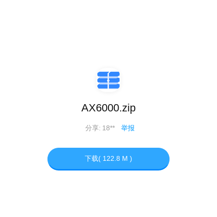
AX6000.zip
分享:
18**
举报
下载( 122.8 M )