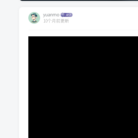
yuanmo
10个月前更新