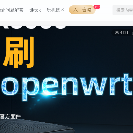
VIP
人工咨询
lash问题解答
tiktok
玩机技术
4131
回官方固件