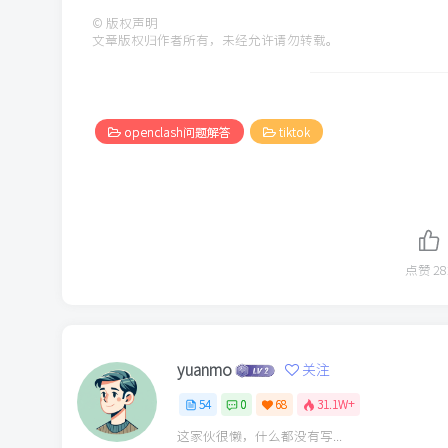
©
版权声明
文章版权归作者所有，未经允许请勿转载。
openclash问题解答
tiktok
点赞
28
yuanmo
关注
54
0
68
31.1W+
这家伙很懒，什么都没有写...