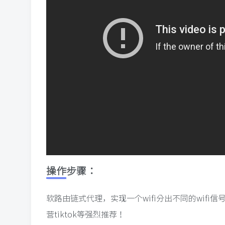
操作步骤：
软路由链式代理，实现一个wifi分出不同的wif
营tiktok等强烈推荐！