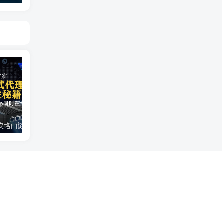
跨境电商黑科技：软路由链式代理全揭秘！亚马逊、tiktok网络搭建方案，保证你的流量。
保姆级openclash教程，避免在openclash在使用中可能遇到的各种问题