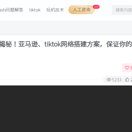
VIP
人工咨询
lash问题解答
tiktok
玩机技术
秘！亚马逊、tiktok网络搭建方案，保证你
5233