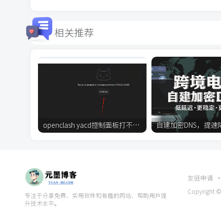
相关推荐
openclash yacd控制面板打不开怎么办？
友链申请
Copyright ©
专注于分享免费、实用软件和有趣的网站、帮助用户提
升技术水平。