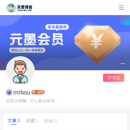
关注
mrkou
这家伙很懒，什么都没有写...
文章
0
收藏
0
粉丝
0